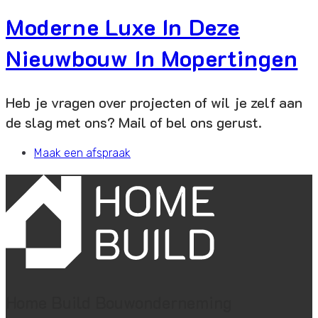
Moderne Luxe In Deze
Nieuwbouw In Mopertingen
Heb je vragen over projecten of wil je zelf aan
de slag met ons? Mail of bel ons gerust.
Maak een afspraak
Home Build Bouwonderneming