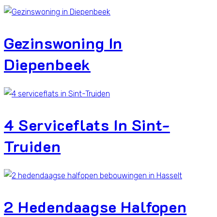
Gezinswoning In
Diepenbeek
4 Serviceflats In Sint-
Truiden
2 Hedendaagse Halfopen