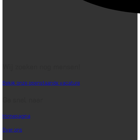
Wij zoeken nog mensen!
Bekijk onze openstaande vacature
Ga snel naar
Homepagina
Over ons