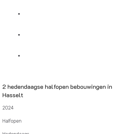
BLOGS
JOBS
CONTACT
2 hedendaagse halfopen bebouwingen in
Hasselt
2024
Halfopen